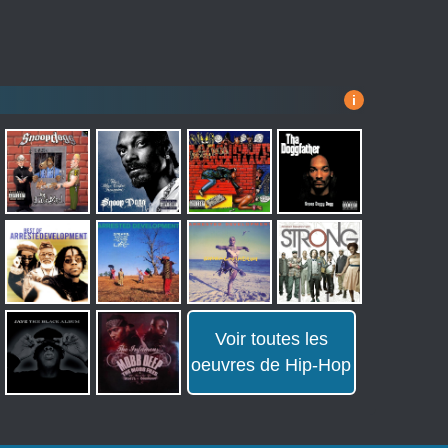
i
Voir toutes les
oeuvres de Hip-Hop