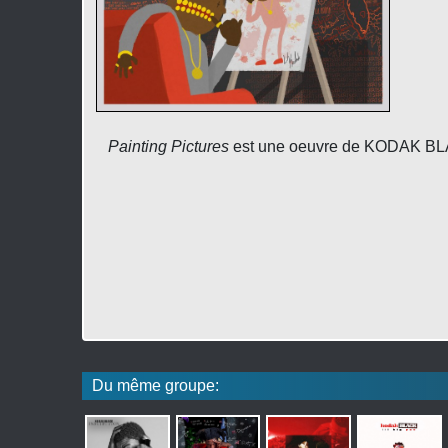
Painting Pictures
est une oeuvre de KODAK BLAC
Du même groupe: