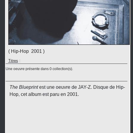
( Hip-Hop 2001 )
Titres
:
Une oeuvre présente dans 0 collection(s).
The Blueprint
est une oeuvre de JAY-Z. Disque de Hip-
Hop, cet album est paru en 2001.