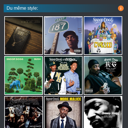
Du même style:
i