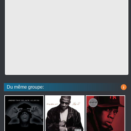
Du même groupe:
i