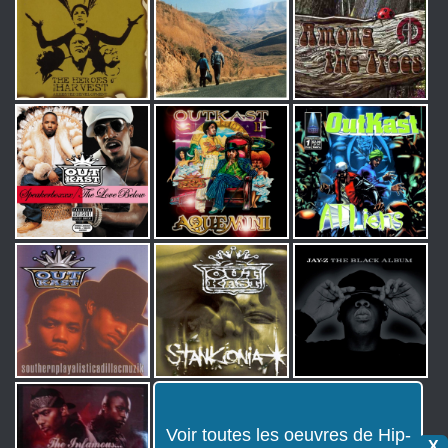
Voir toutes les oeuvres de Hip-
X