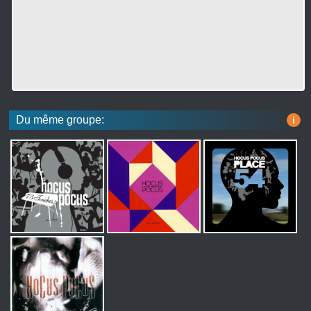
Du même groupe:
i