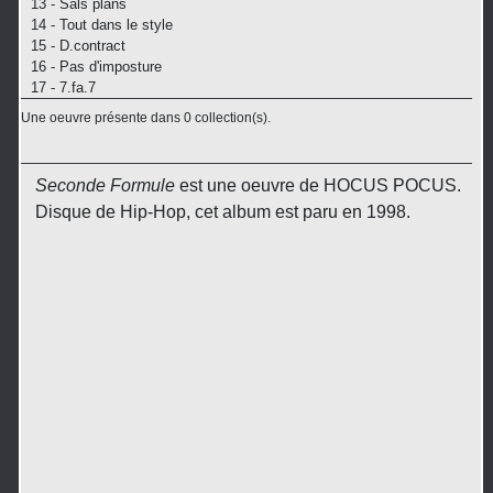
13 - Sals plans
14 - Tout dans le style
15 - D.contract
16 - Pas d'imposture
17 - 7.fa.7
Une oeuvre présente dans 0 collection(s).
Seconde Formule
est une oeuvre de HOCUS POCUS.
Disque de Hip-Hop, cet album est paru en 1998.