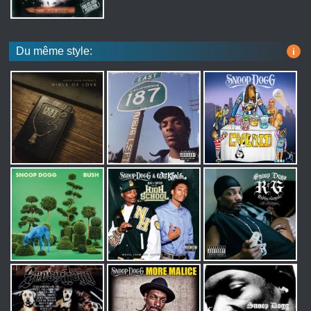
Du même style:
i