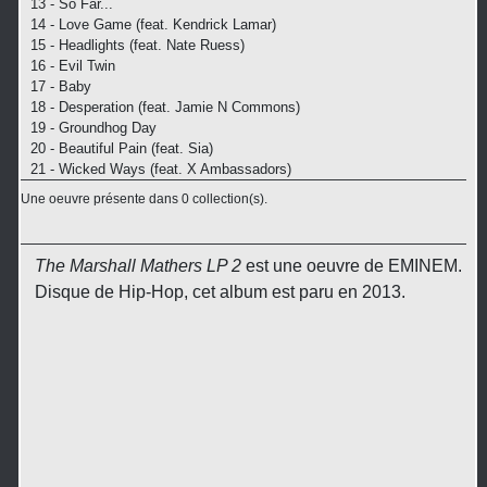
13 - So Far...
14 - Love Game (feat. Kendrick Lamar)
15 - Headlights (feat. Nate Ruess)
16 - Evil Twin
17 - Baby
18 - Desperation (feat. Jamie N Commons)
19 - Groundhog Day
20 - Beautiful Pain (feat. Sia)
21 - Wicked Ways (feat. X Ambassadors)
Une oeuvre présente dans 0 collection(s).
The Marshall Mathers LP 2
est une oeuvre de EMINEM.
Disque de Hip-Hop, cet album est paru en 2013.