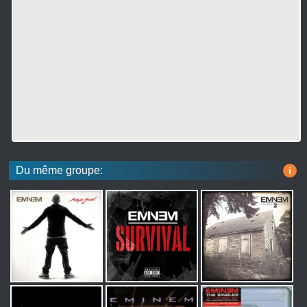
Du même groupe:
i