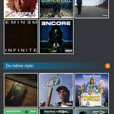
Du même style:
i