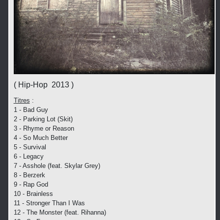
( Hip-Hop 2013 )
Titres
:
1 - Bad Guy
2 - Parking Lot (Skit)
3 - Rhyme or Reason
4 - So Much Better
5 - Survival
6 - Legacy
7 - Asshole (feat. Skylar Grey)
8 - Berzerk
9 - Rap God
10 - Brainless
11 - Stronger Than I Was
12 - The Monster (feat. Rihanna)