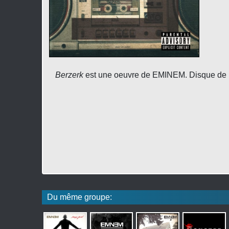
Berzerk
est une oeuvre de EMINEM. Disque de H
Du même groupe: