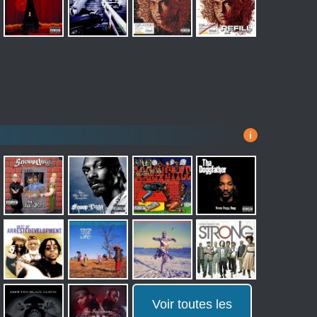
i
Voir toutes les