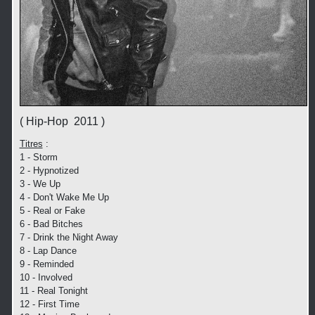
( Hip-Hop 2011 )
Titres
:
1 - Storm
2 - Hypnotized
3 - We Up
4 - Don't Wake Me Up
5 - Real or Fake
6 - Bad Bitches
7 - Drink the Night Away
8 - Lap Dance
9 - Reminded
10 - Involved
11 - Real Tonight
12 - First Time