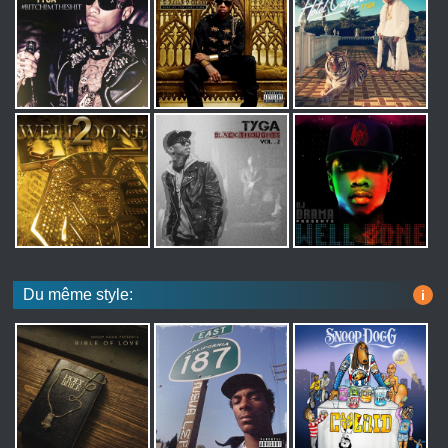
Du même style:
i