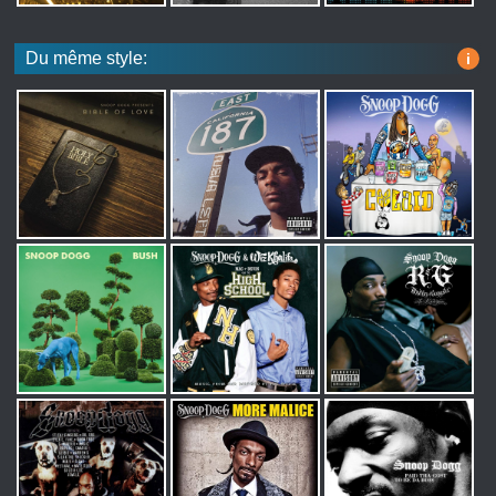
Du même style:
i