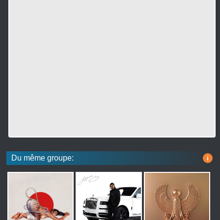
Du même groupe:
i