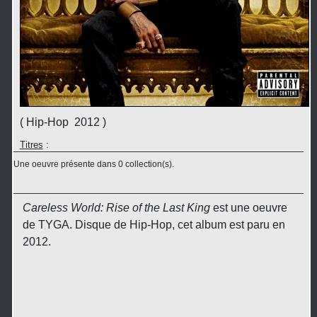
( Hip-Hop 2012 )
Titres
:
Une oeuvre présente dans 0 collection(s).
Careless World: Rise of the Last King
est une oeuvre
de TYGA. Disque de Hip-Hop, cet album est paru en
2012.