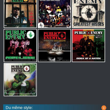
Du même style:
i