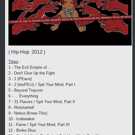
( Hip-Hop 2012 )
Titres
:
1 - The Evil Empire of…
2 - Don't Give Up the Fight
3 - 1 (PEace)
4 - 2 (resPEct) / Spit Your Mind, Part I
5 - Beyond Trayvon
6 - … Everything
7 - 31 Flavors / Spit Your Mind, Part II
8 - Riotstarted!
9 - Notice (Know This)
10 - Icebreaker
11 - Fame / Spit Your Mind, Part III
12 - Broke Diva