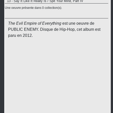
13 - Say It Like It Really Is / Spit Your Mind, Part IV
Une oeuvre présente dans 0 collection(s).
The Evil Empire of Everything
est une oeuvre de
PUBLIC ENEMY. Disque de Hip-Hop, cet album est
paru en 2012.