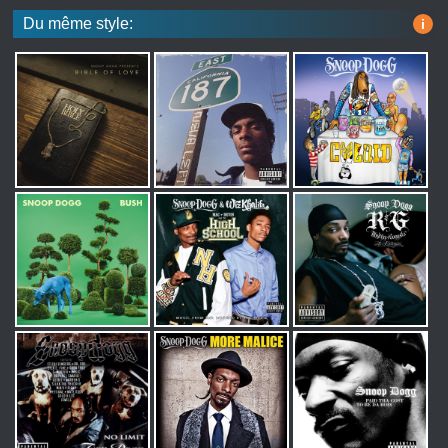
Du même style:
i