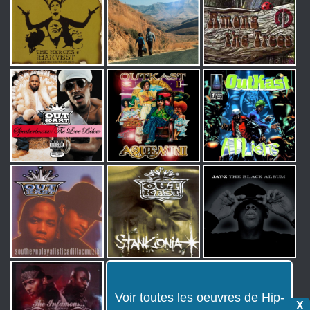
Voir toutes les oeuvres de Hip-
X