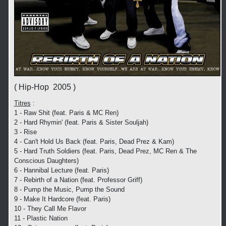
( Hip-Hop 2005 )
Titres
:
1 - Raw Shit (feat. Paris & MC Ren)
2 - Hard Rhymin' (feat. Paris & Sister Souljah)
3 - Rise
4 - Can't Hold Us Back (feat. Paris, Dead Prez & Kam)
5 - Hard Truth Soldiers (feat. Paris, Dead Prez, MC Ren & The
Conscious Daughters)
6 - Hannibal Lecture (feat. Paris)
7 - Rebirth of a Nation (feat. Professor Griff)
8 - Pump the Music, Pump the Sound
9 - Make It Hardcore (feat. Paris)
10 - They Call Me Flavor
11 - Plastic Nation