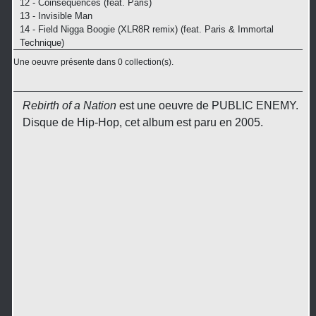
12 - Coinsequences (feat. Paris)
13 - Invisible Man
14 - Field Nigga Boogie (XLR8R remix) (feat. Paris & Immortal
Technique)
Une oeuvre présente dans 0 collection(s).
Rebirth of a Nation
est une oeuvre de PUBLIC ENEMY.
Disque de Hip-Hop, cet album est paru en 2005.