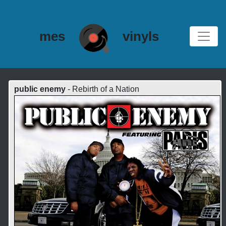
mes
vinyls
public enemy
- Rebirth of a Nation