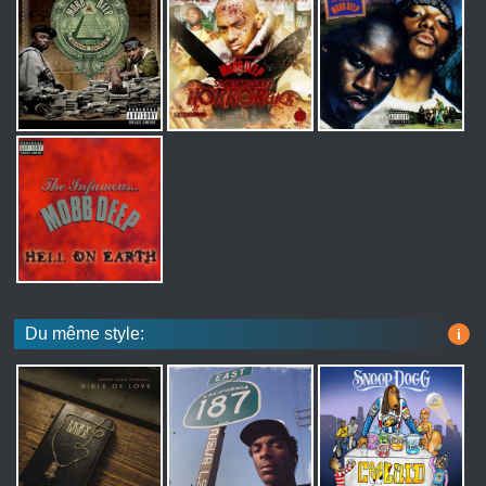
Du même style:
i