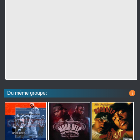
Du même groupe:
i