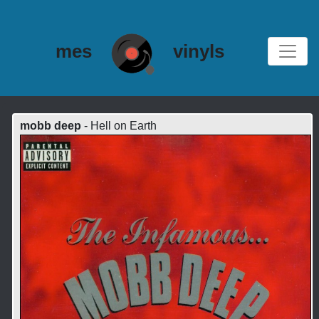
mes
vinyls
mobb deep
- Hell on Earth