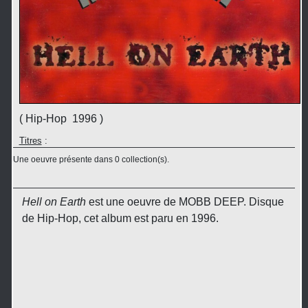
( Hip-Hop 1996 )
Titres
:
Une oeuvre présente dans 0 collection(s).
Hell on Earth
est une oeuvre de MOBB DEEP. Disque
de Hip-Hop, cet album est paru en 1996.