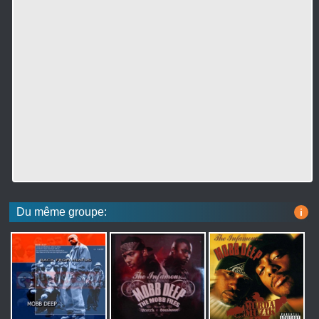
Du même groupe:
i