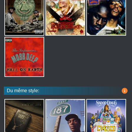
Du même style:
i