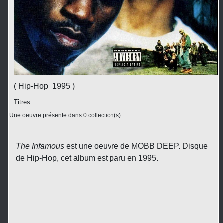
( Hip-Hop 1995 )
Titres
:
Une oeuvre présente dans 0 collection(s).
The Infamous
est une oeuvre de MOBB DEEP. Disque
de Hip-Hop, cet album est paru en 1995.