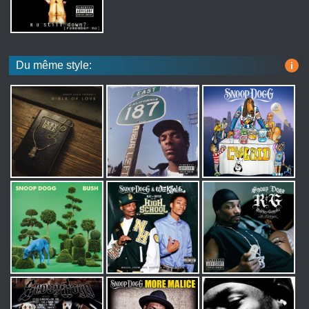
Du même style:
i