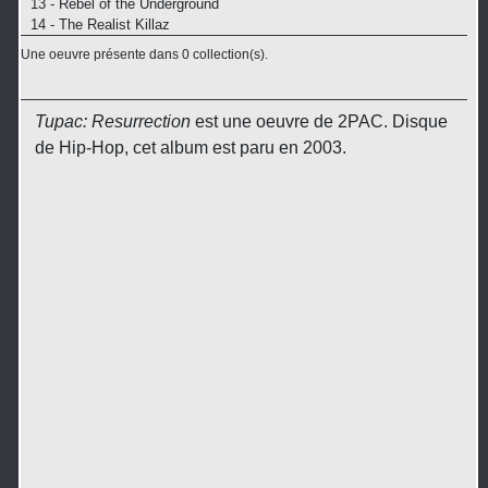
13 - Rebel of the Underground
14 - The Realist Killaz
Une oeuvre présente dans 0 collection(s).
Tupac: Resurrection
est une oeuvre de 2PAC. Disque
de Hip-Hop, cet album est paru en 2003.