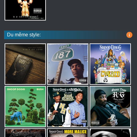
Du même style:
i