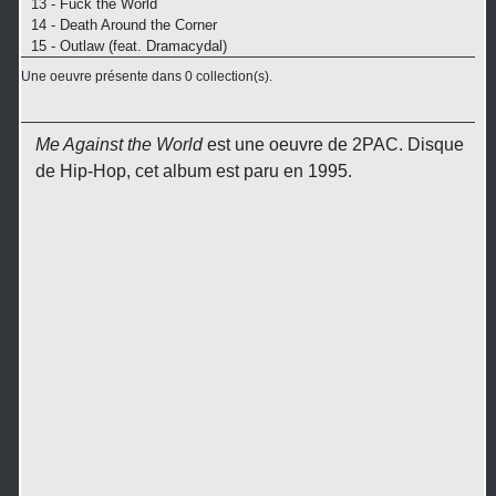
13 - Fuck the World
14 - Death Around the Corner
15 - Outlaw (feat. Dramacydal)
Une oeuvre présente dans 0 collection(s).
Me Against the World
est une oeuvre de 2PAC. Disque
de Hip-Hop, cet album est paru en 1995.