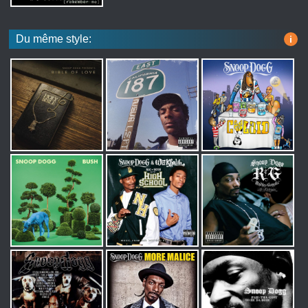
Du même style:
i