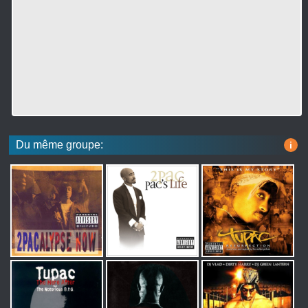
Du même groupe:
i