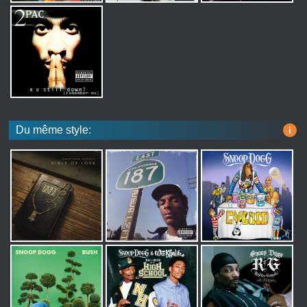
Du même style:
i