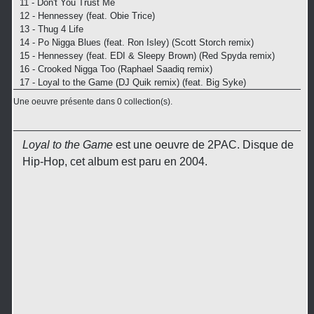
11 - Don't You Trust Me
12 - Hennessey (feat. Obie Trice)
13 - Thug 4 Life
14 - Po Nigga Blues (feat. Ron Isley) (Scott Storch remix)
15 - Hennessey (feat. EDI & Sleepy Brown) (Red Spyda remix)
16 - Crooked Nigga Too (Raphael Saadiq remix)
17 - Loyal to the Game (DJ Quik remix) (feat. Big Syke)
Une oeuvre présente dans 0 collection(s).
Loyal to the Game
est une oeuvre de 2PAC. Disque de
Hip-Hop, cet album est paru en 2004.