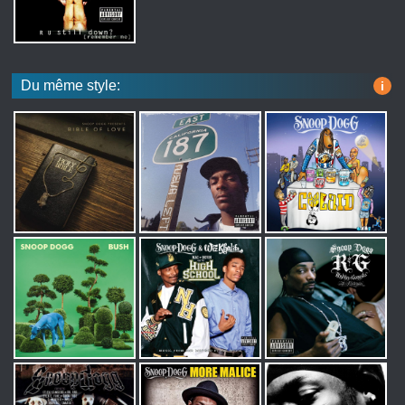
Du même style:
i