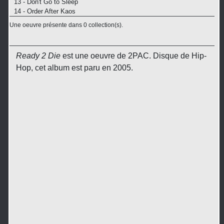
13 - Don't Go to Sleep
14 - Order After Kaos
Une oeuvre présente dans 0 collection(s).
Ready 2 Die
est une oeuvre de 2PAC. Disque de Hip-
Hop, cet album est paru en 2005.